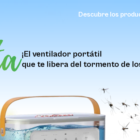
Descubre los produ
¡El ventilador portátil
que te libera del tormento de l