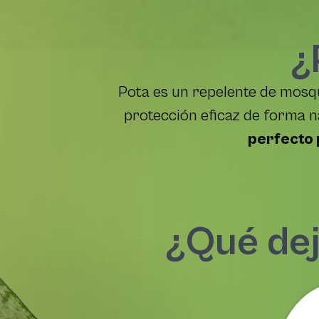
¿
Pota es un repelente de mosq
protección eficaz de forma na
perfecto 
¿Qué dej