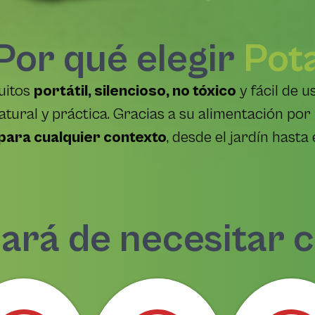
Por qué elegir
Pot
uitos
portátil, silencioso, no tóxico
y fácil de 
tural y práctica. Gracias a su alimentación por 
para cualquier contexto
, desde el jardín hasta
ará de necesitar 