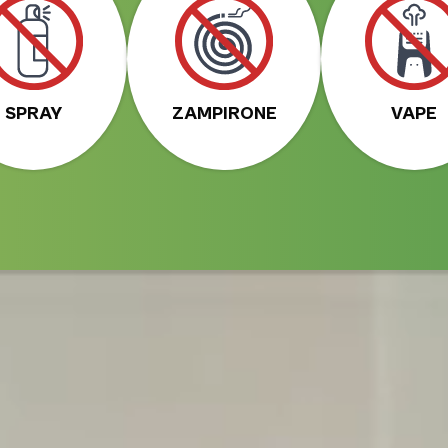
SPRAY
ZAMPIRONE
VAPE