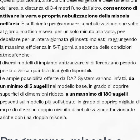
Questi, posizionati, a seconda delle esigenze e delle dimensioni
dell’area, a distanza di 3-4 metri l’uno dall’altro,
consentono di
attivare la vera e propria nebulizzazione della miscela
nell’aria
. È sufficiente programmare la nebulizzazione due volte
al giorno, mattino e sera, per un solo minuto alla volta, per
debellare per un’intera giornata gli insetti molesti, raggiungendo
la massima efficienza in 5-7 giorni, a seconda delle condizioni
atmosferiche.
I diversi modelli di impianto antizanzare si differenziano proprio
per la diversa quantità di augelli disponibili.
Le ampie possibilità offerte da DAZ System variano, infatti,
da
un minimo di 5 augelli
nel modello base, in grado di coprire
superfici di dimensioni ridotte,
a un massimo di 180 augelli
presenti sul modello più sofisticato, in grado di coprire migliaia di
mq e di offrire un doppio circuito di nebulizzazione funzionante
anche con una doppia miscela.