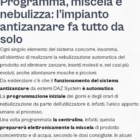
Programma, miscela e
nebulizza: l’impianto
antizanzare fa tutto da
solo
Ogni singolo elemento del sistema concorre, insomma,
all’obiettivo di realizzare la nebulizzazione automatica del
prodotto ed eliminare zanzare, insetti molesti e, nei casi più
evoluti, anche allontanare mosche e piccioni.
Da evidenziare c’è che il
funzionamento del sistema
antizanzare
da esterni DAZ System
è automatico
.
La
programmazione iniziale
dei giorni e degli orari di
nebulizzazione da parte dell’utilizzatore è, infatti, l’unico apporto
umano al processo.
Una volta programmata
la centralina
, infatti, questa
preparerà elettronicamente la miscela
di prodotto
concentrato e di acqua, secondo le dosi consigliate. In alcuni