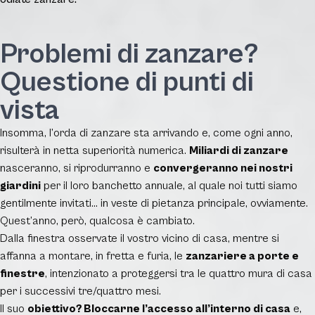
Problemi di zanzare?
Questione di punti di
vista
Insomma, l’orda di zanzare sta arrivando e, come ogni anno,
risulterà in netta superiorità numerica.
Miliardi di zanzare
nasceranno, si riprodurranno e
convergeranno nei nostri
giardini
per il loro banchetto annuale, al quale noi tutti siamo
gentilmente invitati… in veste di pietanza principale, ovviamente.
Quest’anno, però, qualcosa è cambiato.
Dalla finestra osservate il vostro vicino di casa, mentre si
affanna a montare, in fretta e furia, le
zanzariere a porte e
finestre
, intenzionato a proteggersi tra le quattro mura di casa
per i successivi tre/quattro mesi.
Il suo
obiettivo? Bloccarne l’accesso all’interno di casa
e,