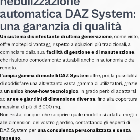
nebulizzazione
automatica DAZ System:
una garanzia di qualità
Un sistema disinfestante di ultima generazione
, come visto,
offre molteplici vantaggi rispetto a soluzioni più tradizionali, a
cominciare dalla sua
facilità di gestione e di manutenzione
,
che risultano comodamente attuabili anche in autonomia e da
remoto.
L’
ampia gamma di modelli DAZ System
offre, poi, la possibilità
di soddisfare una altrettanto vasta gamma di utilizzatori, grazie
a
un unico know-how tecnologico
, in grado però di adattarsi
ad
aree e giardini di dimensione diversa
, fino alla copertura
massima di più di 8.000 mq.
Non resta, dunque, che scoprire quale modello si adatta meglio
alle dimensioni del vostro giardino, contattando gli esperti di
DAZ System per
una consulenza personalizzata e senza
impegno
.