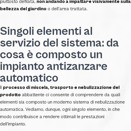
piuttosto defilata,
non andando a impattare visivamente sulla
bellezza del giardino
o dell’area trattata.
Singoli elementi al
servizio del sistema: da
cosa è composto un
impianto antizanzare
automatico
Il
processo di miscela, trasporto e nebulizzazione del
prodotto
abbattente ci consente di comprendere da quali
elementi sia composto un moderno sistema di nebulizzazione
automatica. Vediamo, dunque, ogni singolo elemento, in che
modo contribuisce a rendere ottimali le prestazioni
dell’impianto.