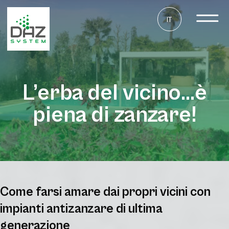
IT
L’erba del vicino…è
piena di zanzare!
Come farsi amare dai propri vicini con
impianti antizanzare di ultima
generazione