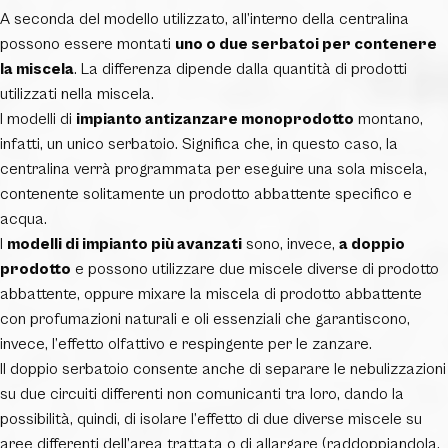
A seconda del modello utilizzato, all’interno della centralina
possono essere montati
uno o due serbatoi per contenere
la miscela
. La differenza dipende dalla quantità di prodotti
utilizzati nella miscela.
I modelli di
impianto antizanzare monoprodotto
montano,
infatti, un unico serbatoio. Significa che, in questo caso, la
centralina verrà programmata per eseguire una sola miscela,
contenente solitamente un prodotto abbattente specifico e
acqua.
I
modelli di impianto più avanzati
sono, invece,
a doppio
prodotto
e possono utilizzare due miscele diverse di prodotto
abbattente, oppure mixare la miscela di prodotto abbattente
con profumazioni naturali e oli essenziali che garantiscono,
invece, l’effetto olfattivo e respingente per le zanzare.
Il doppio serbatoio consente anche di separare le nebulizzazioni
su due circuiti differenti non comunicanti tra loro, dando la
possibilità, quindi, di isolare l’effetto di due diverse miscele su
aree differenti dell’area trattata o di allargare (raddoppiandola,