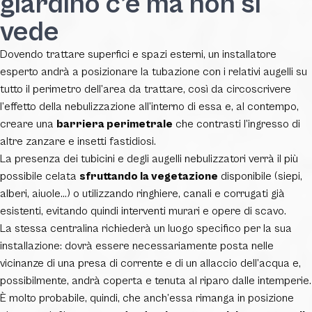
giardino c’è ma non si
vede
Dovendo trattare superfici e spazi esterni, un installatore
esperto andrà a posizionare la tubazione con i relativi augelli su
tutto il perimetro dell’area da trattare, così da circoscrivere
l’effetto della nebulizzazione all’interno di essa e, al contempo,
creare una
barriera perimetrale
che contrasti l’ingresso di
altre zanzare e insetti fastidiosi.
La presenza dei tubicini e degli augelli nebulizzatori verrà il più
possibile celata
sfruttando la vegetazione
disponibile (siepi,
alberi, aiuole…) o utilizzando ringhiere, canali e corrugati già
esistenti, evitando quindi interventi murari e opere di scavo.
La stessa centralina richiederà un luogo specifico per la sua
installazione: dovrà essere necessariamente posta nelle
vicinanze di una presa di corrente e di un allaccio dell’acqua e,
possibilmente, andrà coperta e tenuta al riparo dalle intemperie.
È molto probabile, quindi, che anch’essa rimanga in posizione