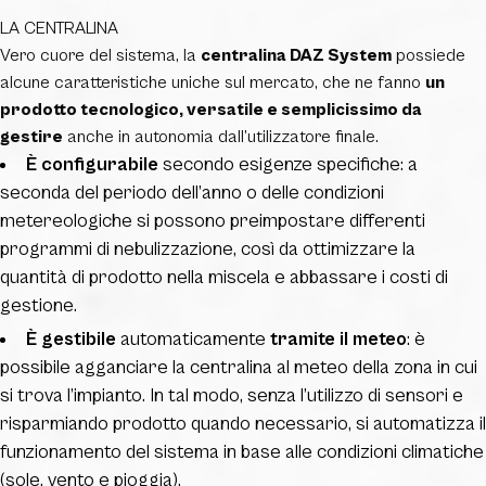
LA CENTRALINA
Vero cuore del sistema, la
centralina DAZ System
possiede
alcune caratteristiche uniche sul mercato, che ne fanno
un
prodotto tecnologico, versatile e semplicissimo da
gestire
anche in autonomia dall’utilizzatore finale.
È configurabile
secondo esigenze specifiche: a
seconda del periodo dell’anno o delle condizioni
metereologiche si possono preimpostare differenti
programmi di nebulizzazione, così da ottimizzare la
quantità di prodotto nella miscela e abbassare i costi di
gestione.
È gestibile
automaticamente
tramite il meteo
: è
possibile agganciare la centralina al meteo della zona in cui
si trova l’impianto. In tal modo, senza l’utilizzo di sensori e
risparmiando prodotto quando necessario, si automatizza il
funzionamento del sistema in base alle condizioni climatiche
(sole, vento e pioggia).