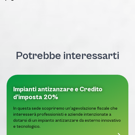
Potrebbe interessarti
Impianti antizanzare e Credito
d’imposta 20%
In questa sede scopriremo un’agevolazione fiscale che
interesserà professionisti e aziende intenzionate a
dotarsi di un impianto antizanzare da esterno innovativo
e tecnologico.