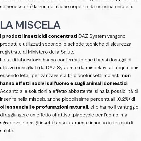
se necessario) la zona d’azione coperta da un’unica miscela.
LA MISCELA
I
prodotti insetticidi concentrati
DAZ System vengono
prodotti e utilizzati secondo le schede tecniche di sicurezza
registrate al Ministero della Salute.
I test di laboratorio hanno confermato che i bassi dosaggi di
utilizzo consigliati da DAZ System e da miscelare all’acqua, pur
essendo letali per zanzare e altri piccoli insetti molesti,
non
hanno effetti nocivi sull’uomo e sugli animali domestici
.
Accanto alle soluzioni a effetto abbattente, si ha la possibilità di
inserire nella miscela anche piccolissime percentuali (0,2%) di
oli essenziali e profumazioni naturali
, che hanno il vantaggio
di aggiungere un effetto olfattivo (piacevole per l’uomo, ma
sgradevole per gli insetti) assolutamente innocuo in termini di
salute.