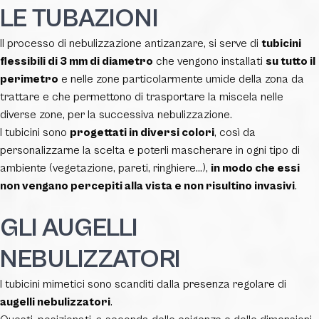
LE TUBAZIONI
Il processo di nebulizzazione antizanzare, si serve di
tubicini
flessibili di 3 mm di diametro
che vengono installati
su tutto il
perimetro
e nelle zone particolarmente umide della zona da
trattare e che permettono di trasportare la miscela nelle
diverse zone, per la successiva nebulizzazione.
I tubicini sono
progettati in diversi colori
, così da
personalizzarne la scelta e poterli mascherare in ogni tipo di
ambiente (vegetazione, pareti, ringhiere…),
in modo che essi
non vengano percepiti alla vista e non risultino invasivi
.
GLI AUGELLI
NEBULIZZATORI
I tubicini mimetici sono scanditi dalla presenza regolare di
augelli nebulizzatori
.