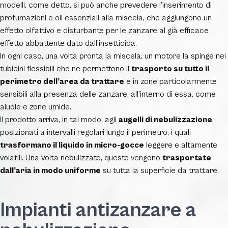
modelli, come detto, si può anche prevedere l’inserimento di
profumazioni e oli essenziali alla miscela, che aggiungono un
effetto olfattivo e disturbante per le zanzare al già efficace
effetto abbattente dato dall’insetticida.
In ogni caso, una volta pronta la miscela, un motore la spinge nei
tubicini flessibili che ne permettono il
trasporto su tutto il
perimetro dell’area da trattare
e in zone particolarmente
sensibili alla presenza delle zanzare, all’interno di essa, come
aiuole e zone umide.
Il prodotto arriva, in tal modo, agli
augelli di nebulizzazione
,
posizionati a intervalli regolari lungo il perimetro, i quali
trasformano il liquido in micro-gocce
leggere e altamente
volatili. Una volta nebulizzate, queste vengono
trasportate
dall’aria in modo uniforme
su tutta la superficie da trattare.
Impianti antizanzare a