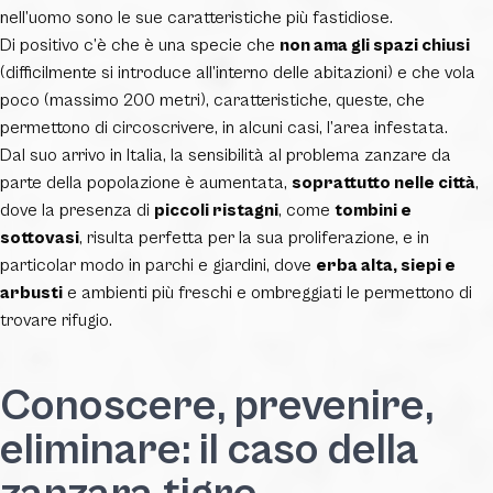
nell’uomo sono le sue caratteristiche più fastidiose.
Di positivo c’è che è una specie che
non ama gli spazi chiusi
(difficilmente si introduce all’interno delle abitazioni) e che vola
poco (massimo 200 metri), caratteristiche, queste, che
permettono di circoscrivere, in alcuni casi, l’area infestata.
Dal suo arrivo in Italia, la sensibilità al problema zanzare da
parte della popolazione è aumentata,
soprattutto nelle città
,
dove la presenza di
piccoli ristagni
, come
tombini e
sottovasi
, risulta perfetta per la sua proliferazione, e in
particolar modo in parchi e giardini, dove
erba alta, siepi e
arbusti
e ambienti più freschi e ombreggiati le permettono di
trovare rifugio.
Conoscere, prevenire,
eliminare: il caso della