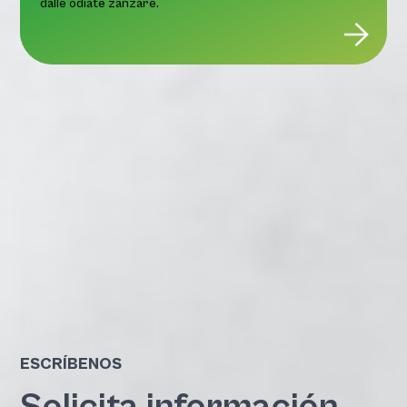
dalle odiate zanzare.
ESCRÍBENOS