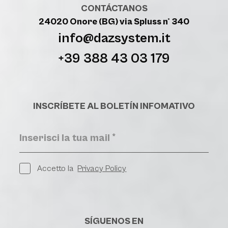
CONTÁCTANOS
24020 Onore (BG) via Spluss n° 340
info@dazsystem.it
+39 388 43 03 179
INSCRÍBETE AL BOLETÍN INFOMATIVO
Accetto la
Privacy Policy
SÍGUENOS EN