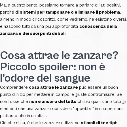
Ma, a questo punto, possiamo tornare a parlare di lati positivi,
perché di
sistemi per tamponare o eliminare il problema
,
almeno in modo circoscritto, come vedremo, ne esistono diversi,
e nascono tutti da una più approfondita
conoscenza della
zanzara e dei suoi punti deboli
.
Cosa attrae le zanzare?
Piccolo spoiler: non è
l’odore del sangue
Comprendere
cosa attrae le zanzare
può essere un buon
punto d’inizio per mettere in campo le giuste contromisure. Se
non fosse che
non è ancora del tutto
chiaro quali siano tutti gli
elementi che una zanzara considera “appetibili” in una persona
piuttosto che in un’altra.
Ciò che si sa, è che le zanzare utilizzano
stimoli di tre tipi
: