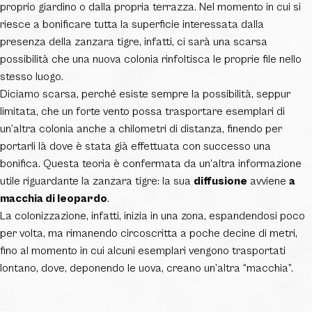
proprio giardino o dalla propria terrazza. Nel momento in cui si
riesce a bonificare tutta la superficie interessata dalla
presenza della zanzara tigre, infatti, ci sarà una scarsa
possibilità che una nuova colonia rinfoltisca le proprie file nello
stesso luogo.
Diciamo scarsa, perché esiste sempre la possibilità, seppur
limitata, che un forte vento possa trasportare esemplari di
un’altra colonia anche a chilometri di distanza, finendo per
portarli là dove è stata già effettuata con successo una
bonifica. Questa teoria è confermata da un’altra informazione
utile riguardante la zanzara tigre: la sua
diffusione
avviene
a
macchia di leopardo
.
La colonizzazione, infatti, inizia in una zona, espandendosi poco
per volta, ma rimanendo circoscritta a poche decine di metri,
fino al momento in cui alcuni esemplari vengono trasportati
lontano, dove, deponendo le uova, creano un’altra “macchia”.