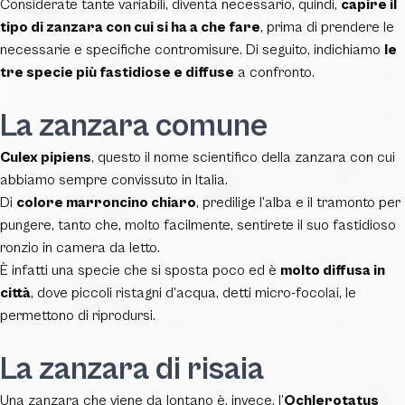
Considerate tante variabili, diventa necessario, quindi,
capire il
tipo di zanzara con cui si ha a che fare
, prima di prendere le
necessarie e specifiche contromisure. Di seguito, indichiamo
le
tre specie più fastidiose e diffuse
a confronto.
La zanzara comune
Culex pipiens
, questo il nome scientifico della zanzara con cui
abbiamo sempre convissuto in Italia.
Di
colore marroncino chiaro
, predilige l’alba e il tramonto per
pungere, tanto che, molto facilmente, sentirete il suo fastidioso
ronzio in camera da letto.
È infatti una specie che si sposta poco ed è
molto diffusa in
città
, dove piccoli ristagni d’acqua, detti micro-focolai, le
permettono di riprodursi.
La zanzara di risaia
Una zanzara che viene da lontano è, invece, l’
Ochlerotatus