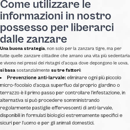
Come utilizzare le
informazioni in nostro
possesso per liberarci
dalle zanzare
Una buona strategia
, non solo per la zanzara tigre, ma per
tutte quelle zanzare cittadine che amano una vita più sedentaria
e vivono nei pressi dei ristagni d’acqua dove depongono le uova,
si basa
sostanzialmente
su tre fattori
:
Prevenzione anti-larvale:
eliminare ogni più piccolo
micro-focolaio d’acqua superfluo dal proprio giardino o
terrazzo è il primo passo per controllare l’infestazione, in
alternativa si può procedere somministrando
regolarmente pastiglie effervescenti di anti-larvale,
disponibili in formulati biologici estremamente specifici e
sicuri per l’uomo e per gli animali domestici.